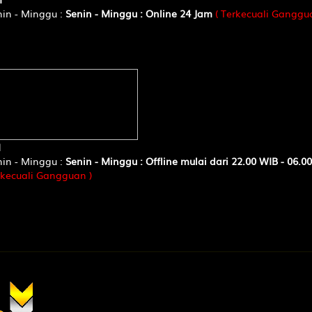
nin - Minggu :
Senin - Minggu : Online 24 Jam
( Terkecuali Ganggu
I
nin - Minggu :
Senin - Minggu : Offline mulai dari 22.00 WIB - 06.0
rkecuali Gangguan )