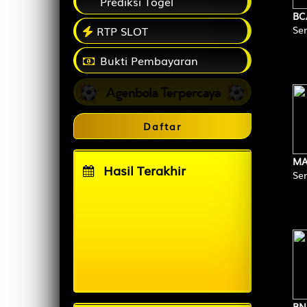
Prediksi Togel
BC
RTP SLOT
Se
Bukti Pembayaran
Daftar
MA
Hasil Terakhir
Se
THAILAND
6
8
3
7
PHOENIX4D
0
3
3
6
PORTLAND
6
4
9
4
BUFFALO
7
0
8
0
BN