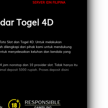
SERVER IDN FILIPINA
ndar Togel 4D
Toto Slot dan Togel 4D. Untuk melakukan
ah dilengkapi dari pihak kami untuk mendukung
untuk menyelesaikan keluhan dan kendala yang
 jam nonstop dan 10 provider slot. Tidak hanya itu
l deposit 5000 rupiah. Proses deposit disini
e
ber yang bermain Toto Slot setiap harinya. Sebagai