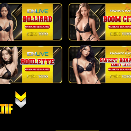
LINK ALTERNATIF