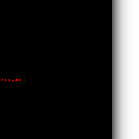
i Gangguan )