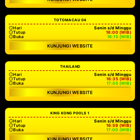
TOTOMACAU 04
Hari
Senin s/d Minggu
Tutup
16:00 (WIB)
Buka
16:15 (WIB)
KUNJUNGI WEBSITE
THAILAND
Hari
Senin s/d Minggu
Tutup
16:35 (WIB)
Buka
17:05 (WIB)
KUNJUNGI WEBSITE
KING KONG POOLS 1
Hari
Senin s/d Minggu
Tutup
16:59 (WIB)
Buka
17:00 (WIB)
KUNJUNGI WEBSITE