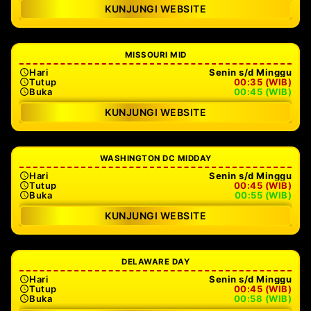
KUNJUNGI WEBSITE
MISSOURI MID
Hari
Senin s/d Minggu
Tutup
00:35 (WIB)
Buka
00:45 (WIB)
KUNJUNGI WEBSITE
WASHINGTON DC MIDDAY
Hari
Senin s/d Minggu
Tutup
00:45 (WIB)
Buka
00:55 (WIB)
KUNJUNGI WEBSITE
DELAWARE DAY
Hari
Senin s/d Minggu
Tutup
00:45 (WIB)
Buka
00:58 (WIB)