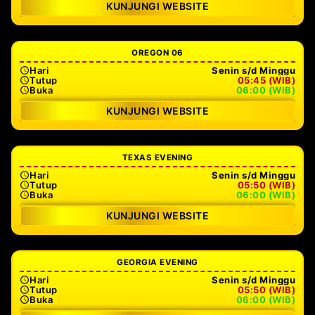
KUNJUNGI WEBSITE
OREGON 06
Hari
Senin s/d Minggu
Tutup
05:45 (WIB)
Buka
06:00 (WIB)
KUNJUNGI WEBSITE
TEXAS EVENING
Hari
Senin s/d Minggu
Tutup
05:50 (WIB)
Buka
06:00 (WIB)
KUNJUNGI WEBSITE
GEORGIA EVENING
Hari
Senin s/d Minggu
Tutup
05:50 (WIB)
Buka
06:00 (WIB)