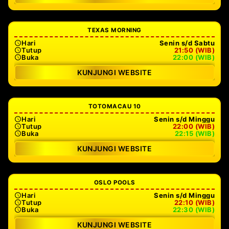
TEXAS MORNING
Hari
Senin s/d Sabtu
Tutup
21:50 (WIB)
Buka
22:00 (WIB)
KUNJUNGI WEBSITE
TOTOMACAU 10
Hari
Senin s/d Minggu
Tutup
22:00 (WIB)
Buka
22:15 (WIB)
KUNJUNGI WEBSITE
OSLO POOLS
Hari
Senin s/d Minggu
Tutup
22:10 (WIB)
Buka
22:30 (WIB)
KUNJUNGI WEBSITE