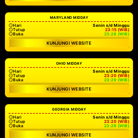
MARYLAND MIDDAY
Hari
Senin s/d Minggu
Tutup
23:15 (WIB)
Buka
23:28 (WIB)
KUNJUNGI WEBSITE
OHIO MIDDAY
Hari
Senin s/d Minggu
Tutup
23:20 (WIB)
Buka
23:29 (WIB)
KUNJUNGI WEBSITE
GEORGIA MIDDAY
Hari
Senin s/d Minggu
Tutup
23:20 (WIB)
Buka
23:29 (WIB)
KUNJUNGI WEBSITE