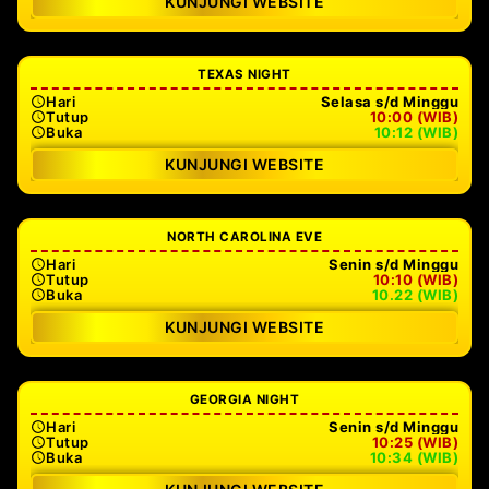
KUNJUNGI WEBSITE
TEXAS NIGHT
Hari
Selasa s/d Minggu
Tutup
10:00 (WIB)
Buka
10:12 (WIB)
KUNJUNGI WEBSITE
NORTH CAROLINA EVE
Hari
Senin s/d Minggu
Tutup
10:10 (WIB)
Buka
10.22 (WIB)
KUNJUNGI WEBSITE
GEORGIA NIGHT
Hari
Senin s/d Minggu
Tutup
10:25 (WIB)
Buka
10:34 (WIB)