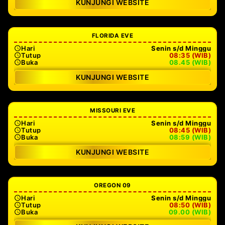
KUNJUNGI WEBSITE
FLORIDA EVE
Hari
Senin s/d Minggu
Tutup
08:35 (WIB)
Buka
08.45 (WIB)
KUNJUNGI WEBSITE
MISSOURI EVE
Hari
Senin s/d Minggu
Tutup
08:45 (WIB)
Buka
08:59 (WIB)
KUNJUNGI WEBSITE
OREGON 09
Hari
Senin s/d Minggu
Tutup
08:50 (WIB)
Buka
09.00 (WIB)