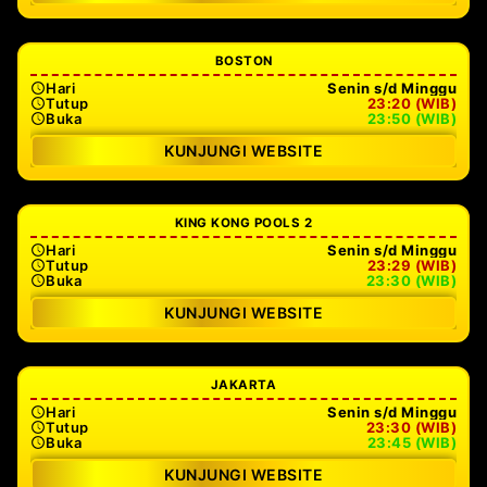
BOSTON
Hari
Senin s/d Minggu
Tutup
23:20 (WIB)
Buka
23:50 (WIB)
KUNJUNGI WEBSITE
KING KONG POOLS 2
Hari
Senin s/d Minggu
Tutup
23:29 (WIB)
Buka
23:30 (WIB)
KUNJUNGI WEBSITE
JAKARTA
Hari
Senin s/d Minggu
Tutup
23:30 (WIB)
Buka
23:45 (WIB)
KUNJUNGI WEBSITE