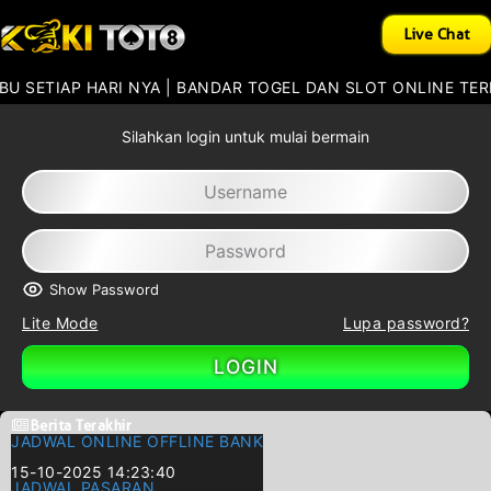
Live Chat
AP HARI NYA | BANDAR TOGEL DAN SLOT ONLINE TERPERCAY
Silahkan login untuk mulai bermain
Show Password
Lite Mode
Lupa password?
LOGIN
Berita Terakhir
JADWAL ONLINE OFFLINE BANK
15-10-2025 14:23:40
JADWAL PASARAN