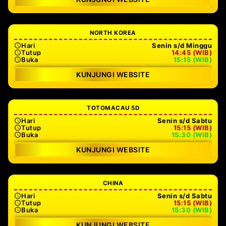
NORTH KOREA
Hari
Senin s/d Minggu
Tutup
14:45 (WIB)
Buka
15:15 (WIB)
KUNJUNGI WEBSITE
TOTOMACAU 5D
Hari
Senin s/d Sabtu
Tutup
15:15 (WIB)
Buka
15:30 (WIB)
KUNJUNGI WEBSITE
CHINA
Hari
Senin s/d Sabtu
Tutup
15:15 (WIB)
Buka
15:30 (WIB)
KUNJUNGI WEBSITE