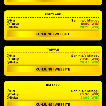
PORTLAND
Hari
Senin s/d Minggu
Tutup
19:50 (WIB)
Buka
20:20 (WIB)
KUNJUNGI WEBSITE
TAIWAN
Hari
Senin s/d Minggu
Tutup
20:30 (WIB)
Buka
20:45 (WIB)
KUNJUNGI WEBSITE
BUFFALO
Hari
Senin s/d Minggu
Tutup
20:30 (WIB)
Buka
21:00 (WIB)
KUNJUNGI WEBSITE