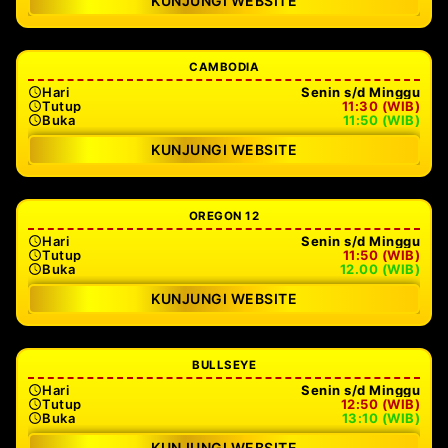
KUNJUNGI WEBSITE
CAMBODIA
Hari
Senin s/d Minggu
Tutup
11:30 (WIB)
Buka
11:50 (WIB)
KUNJUNGI WEBSITE
OREGON 12
Hari
Senin s/d Minggu
Tutup
11:50 (WIB)
Buka
12.00 (WIB)
KUNJUNGI WEBSITE
BULLSEYE
Hari
Senin s/d Minggu
Tutup
12:50 (WIB)
Buka
13:10 (WIB)
KUNJUNGI WEBSITE