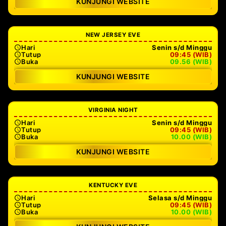
KUNJUNGI WEBSITE
NEW JERSEY EVE
Hari
Senin s/d Minggu
Tutup
09:45 (WIB)
Buka
09.56 (WIB)
KUNJUNGI WEBSITE
VIRGINIA NIGHT
Hari
Senin s/d Minggu
Tutup
09:45 (WIB)
Buka
10.00 (WIB)
KUNJUNGI WEBSITE
KENTUCKY EVE
Hari
Selasa s/d Minggu
Tutup
09:45 (WIB)
Buka
10.00 (WIB)