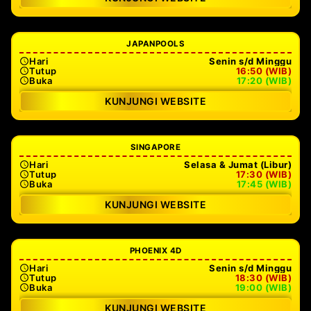
JAPANPOOLS
Hari
Senin s/d Minggu
Tutup
16:50 (WIB)
Buka
17:20 (WIB)
KUNJUNGI WEBSITE
SINGAPORE
Hari
Selasa & Jumat (Libur)
Tutup
17:30 (WIB)
Buka
17:45 (WIB)
KUNJUNGI WEBSITE
PHOENIX 4D
Hari
Senin s/d Minggu
Tutup
18:30 (WIB)
Buka
19:00 (WIB)
KUNJUNGI WEBSITE