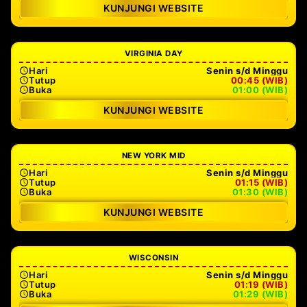
KUNJUNGI WEBSITE
VIRGINIA DAY
Hari
Senin s/d Minggu
Tutup
00:45 (WIB)
Buka
01:00 (WIB)
KUNJUNGI WEBSITE
NEW YORK MID
Hari
Senin s/d Minggu
Tutup
01:15 (WIB)
Buka
01:30 (WIB)
KUNJUNGI WEBSITE
WISCONSIN
Hari
Senin s/d Minggu
Tutup
01:19 (WIB)
Buka
01:29 (WIB)