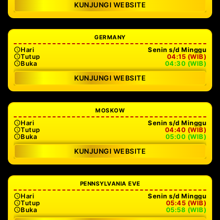
KUNJUNGI WEBSITE
GERMANY
Hari
Senin s/d Minggu
Tutup
04:15 (WIB)
Buka
04:30 (WIB)
KUNJUNGI WEBSITE
MOSKOW
Hari
Senin s/d Minggu
Tutup
04:40 (WIB)
Buka
05:00 (WIB)
KUNJUNGI WEBSITE
PENNSYLVANIA EVE
Hari
Senin s/d Minggu
Tutup
05:45 (WIB)
Buka
05:58 (WIB)