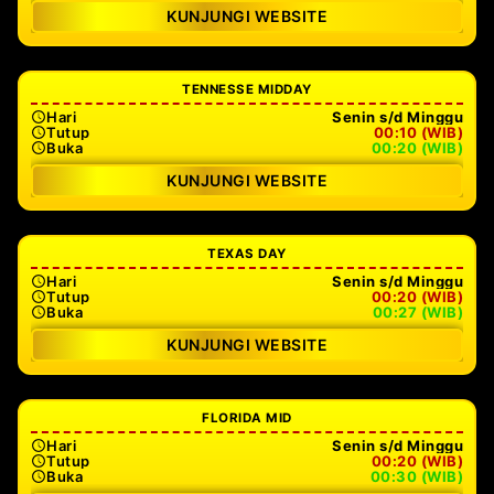
KUNJUNGI WEBSITE
TENNESSE MIDDAY
Hari
Senin s/d Minggu
Tutup
00:10 (WIB)
Buka
00:20 (WIB)
KUNJUNGI WEBSITE
TEXAS DAY
Hari
Senin s/d Minggu
Tutup
00:20 (WIB)
Buka
00:27 (WIB)
KUNJUNGI WEBSITE
FLORIDA MID
Hari
Senin s/d Minggu
Tutup
00:20 (WIB)
Buka
00:30 (WIB)