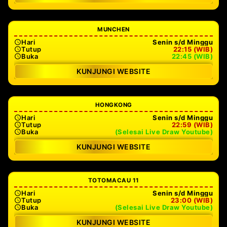
MUNCHEN
Hari
Senin s/d Minggu
Tutup
22:15 (WIB)
Buka
22:45 (WIB)
KUNJUNGI WEBSITE
HONGKONG
Hari
Senin s/d Minggu
Tutup
22:59 (WIB)
Buka
(Selesai Live Draw Youtube)
KUNJUNGI WEBSITE
TOTOMACAU 11
Hari
Senin s/d Minggu
Tutup
23:00 (WIB)
Buka
(Selesai Live Draw Youtube)
KUNJUNGI WEBSITE