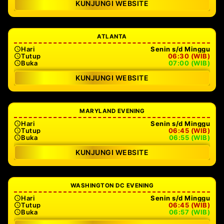
KUNJUNGI WEBSITE
ATLANTA
Hari
Senin s/d Minggu
Tutup
06:30 (WIB)
Buka
07:00 (WIB)
KUNJUNGI WEBSITE
MARYLAND EVENING
Hari
Senin s/d Minggu
Tutup
06:45 (WIB)
Buka
06:55 (WIB)
KUNJUNGI WEBSITE
WASHINGTON DC EVENING
Hari
Senin s/d Minggu
Tutup
06:45 (WIB)
Buka
06:57 (WIB)