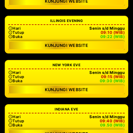
KUNJUNGI WEBSITE
ILLINOIS EVENING
Hari
Senin s/d Minggu
Tutup
09:10 (WIB)
Buka
09:22 (WIB)
KUNJUNGI WEBSITE
NEW YORK EVE
Hari
Senin s/d Minggu
Tutup
09:15 (WIB)
Buka
09:30 (WIB)
KUNJUNGI WEBSITE
INDIANA EVE
Hari
Senin s/d Minggu
Tutup
09:40 (WIB)
Buka
09.50 (WIB)