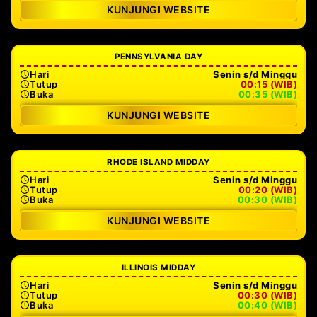
KUNJUNGI WEBSITE
PENNSYLVANIA DAY
Hari
Senin s/d Minggu
Tutup
00:15 (WIB)
Buka
00:35 (WIB)
KUNJUNGI WEBSITE
RHODE ISLAND MIDDAY
Hari
Senin s/d Minggu
Tutup
00:20 (WIB)
Buka
00:30 (WIB)
KUNJUNGI WEBSITE
ILLINOIS MIDDAY
Hari
Senin s/d Minggu
Tutup
00:30 (WIB)
Buka
00:40 (WIB)