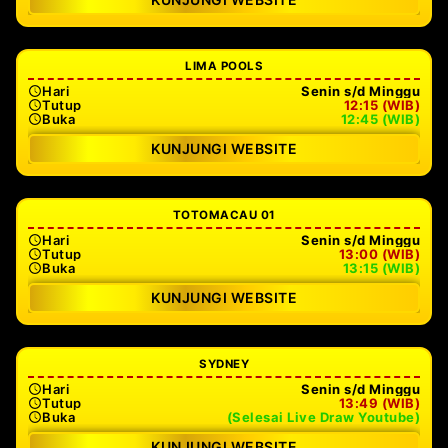
LIMA POOLS
Hari
Senin s/d Minggu
Tutup
12:15 (WIB)
Buka
12:45 (WIB)
KUNJUNGI WEBSITE
TOTOMACAU 01
Hari
Senin s/d Minggu
Tutup
13:00 (WIB)
Buka
13:15 (WIB)
KUNJUNGI WEBSITE
SYDNEY
Hari
Senin s/d Minggu
Tutup
13:49 (WIB)
Buka
(Selesai Live Draw Youtube)
KUNJUNGI WEBSITE