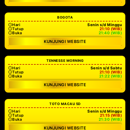
BOGOTA
Hari
Senin s/d Minggu
Tutup
21:10 (WIB)
Buka
21:40 (WIB)
KUNJUNGI WEBSITE
TENNESSE MORNING
Hari
Senin s/d Sabtu
Tutup
21:10 (WIB)
Buka
21:22 (WIB)
KUNJUNGI WEBSITE
TOTO MACAU 5D
Hari
Senin s/d Minggu
Tutup
21:15 (WIB)
Buka
21:30 (WIB)
KUNJUNGI WEBSITE