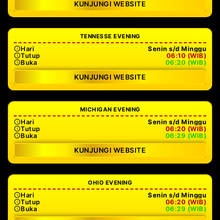
KUNJUNGI WEBSITE
TENNESSE EVENING
Hari
Senin s/d Minggu
Tutup
06:10 (WIB)
Buka
06:20 (WIB)
KUNJUNGI WEBSITE
MICHIGAN EVENING
Hari
Senin s/d Minggu
Tutup
06:20 (WIB)
Buka
06:29 (WIB)
KUNJUNGI WEBSITE
OHIO EVENING
Hari
Senin s/d Minggu
Tutup
06:20 (WIB)
Buka
06:29 (WIB)