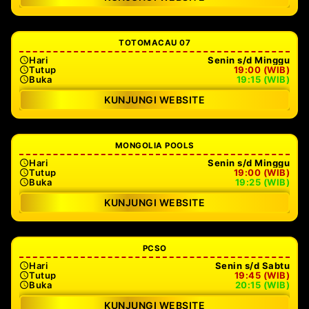
TOTOMACAU 07
Hari
Senin s/d Minggu
Tutup
19:00 (WIB)
Buka
19:15 (WIB)
KUNJUNGI WEBSITE
MONGOLIA POOLS
Hari
Senin s/d Minggu
Tutup
19:00 (WIB)
Buka
19:25 (WIB)
KUNJUNGI WEBSITE
PCSO
Hari
Senin s/d Sabtu
Tutup
19:45 (WIB)
Buka
20:15 (WIB)
KUNJUNGI WEBSITE