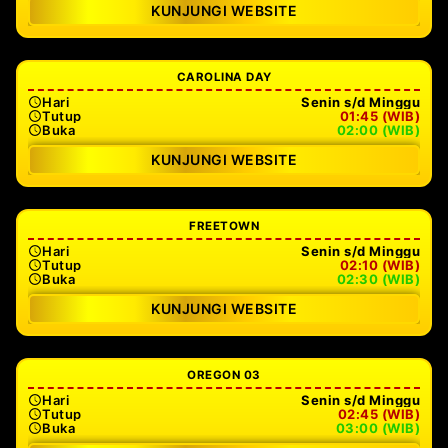
KUNJUNGI WEBSITE
CAROLINA DAY
Hari
Senin s/d Minggu
Tutup
01:45 (WIB)
Buka
02:00 (WIB)
KUNJUNGI WEBSITE
FREETOWN
Hari
Senin s/d Minggu
Tutup
02:10 (WIB)
Buka
02:30 (WIB)
KUNJUNGI WEBSITE
OREGON 03
Hari
Senin s/d Minggu
Tutup
02:45 (WIB)
Buka
03:00 (WIB)