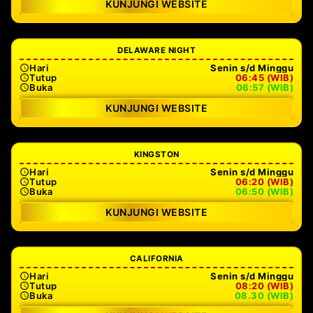
KUNJUNGI WEBSITE
DELAWARE NIGHT
Hari
Senin s/d Minggu
Tutup
06:45 (WIB)
Buka
06:57 (WIB)
KUNJUNGI WEBSITE
KINGSTON
Hari
Senin s/d Minggu
Tutup
06:20 (WIB)
Buka
06:50 (WIB)
KUNJUNGI WEBSITE
CALIFORNIA
Hari
Senin s/d Minggu
Tutup
08:20 (WIB)
Buka
08.30 (WIB)